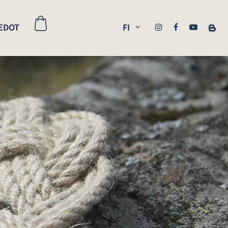
EDOT
FI