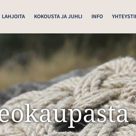
LAHJOITA
KOKOUSTA JA JUHLI
INFO
YHTEYSTI
eokaupasta