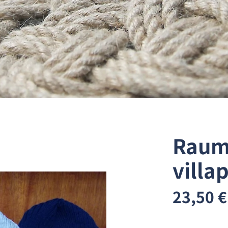
Raum
villa
23,50 €