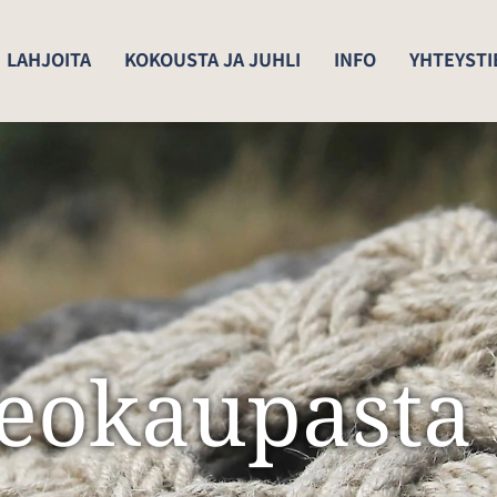
LAHJOITA
KOKOUSTA JA JUHLI
INFO
YHTEYSTI
eokaupasta