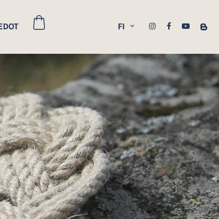
EDOT
FI