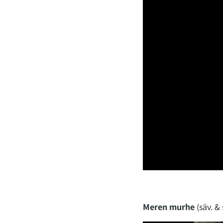
Meren murhe
(säv. &