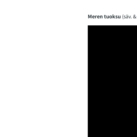
Meren tuoksu
(säv. &