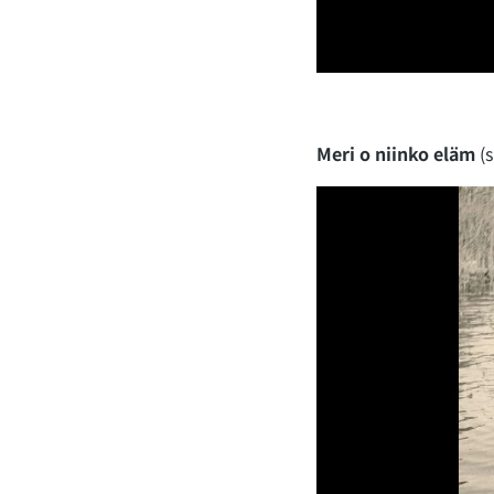
Meri o niinko eläm
(s