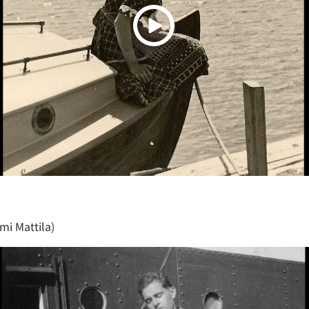
ami Mattila)