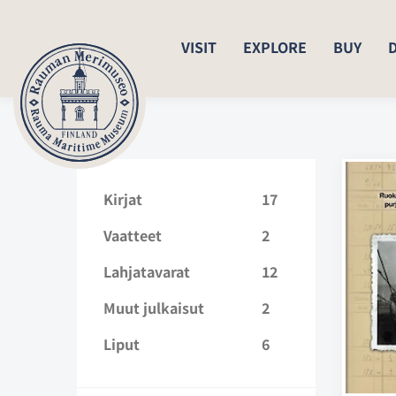
VISIT
EXPLORE
BUY
Kirjat
17
Vaatteet
2
Lahjatavarat
12
Muut julkaisut
2
Liput
6