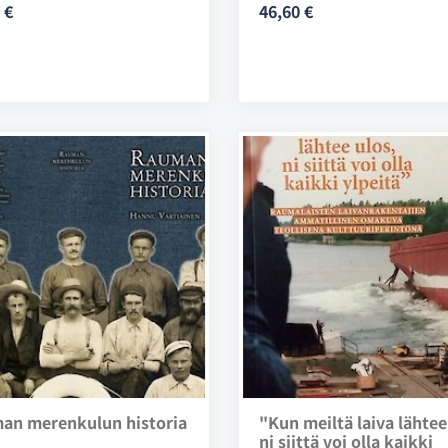
 €
46,60 €
an merenkulun historia
"Kun meiltä laiva lähtee
ni siittä voi olla kaikki