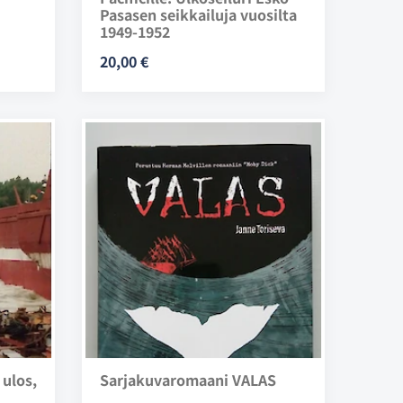
Pasasen seikkailuja vuosilta
1949-1952
20,00 €
 ulos,
Sarjakuvaromaani VALAS