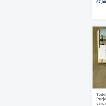
67,00
Todel
Purje
varus