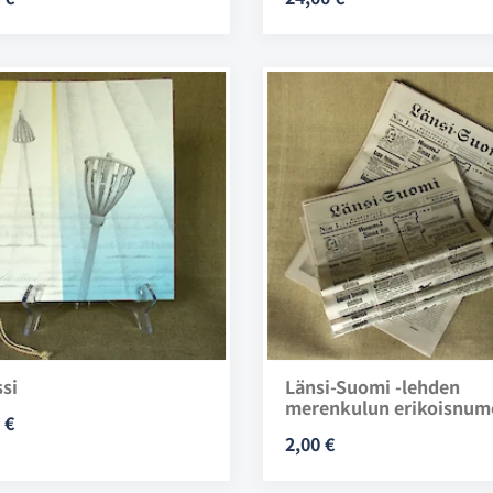
si
Länsi-Suomi -lehden
merenkulun erikoisnum
 €
2,00 €