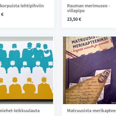
korpuista lehtipihviin
Rauman merimuseo -
villapipo
 €
23,50 €
miehet-leikkuulauta
Matruusista merikaptee