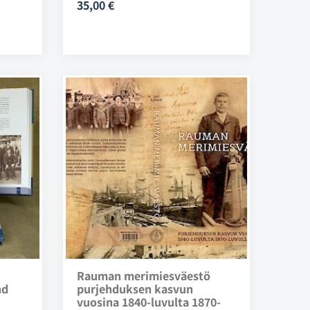
35,00 €
Rauman merimiesväestö
nd
purjehduksen kasvun
vuosina 1840-luvulta 1870-