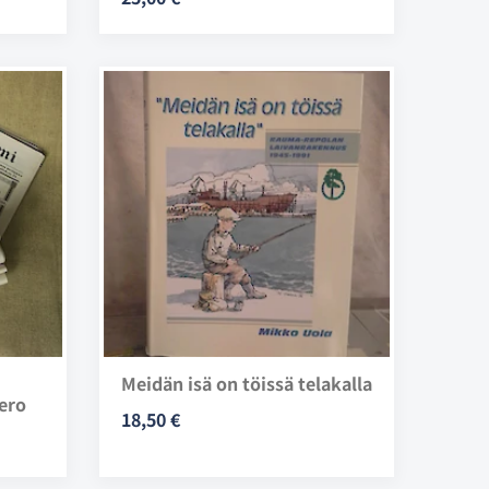
Meidän isä on töissä telakalla
ero
18,50 €