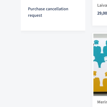
Laiva
Purchase cancellation
29,00
request
Meri