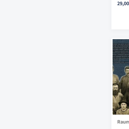
29,00
Raum