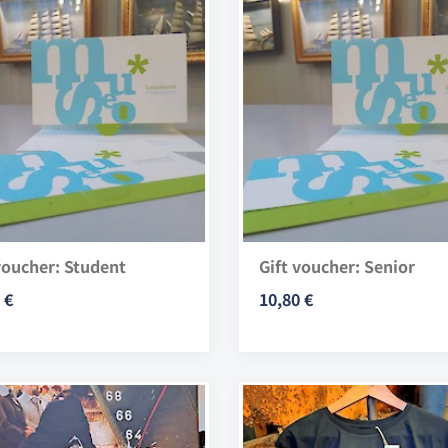
voucher: Student
Gift voucher: Senior
 €
10,80 €