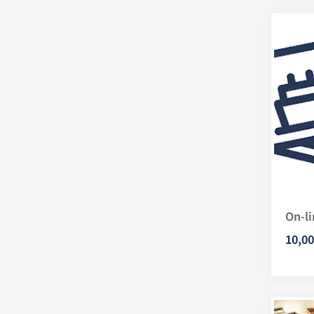
On-li
10,00