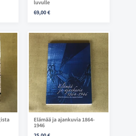
luvulle
69,00 €
ista
Elämää ja ajankuvia 1864-
1946
25,00 €