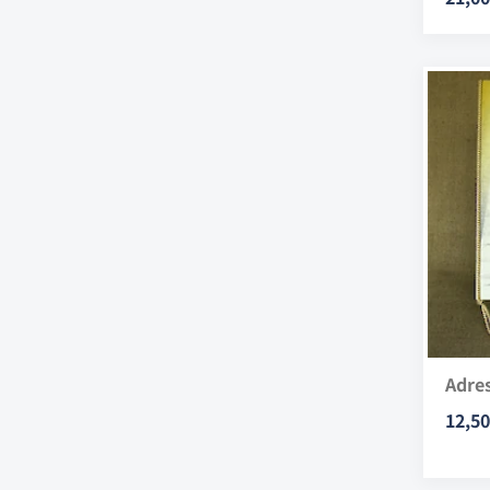
Adres
12,50