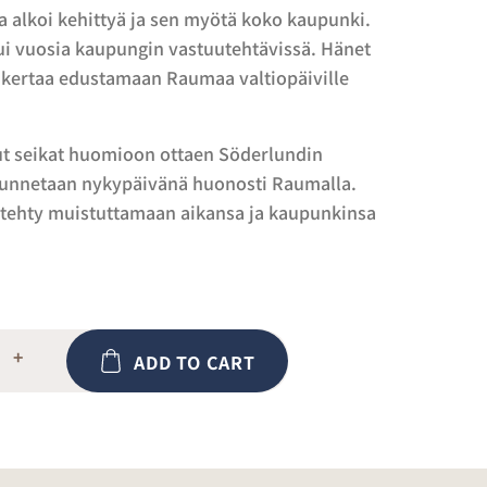
a alkoi kehittyä ja sen myötä koko kaupunki.
ui vuosia kaupungin vastuutehtävissä. Hänet
si kertaa edustamaan Raumaa valtiopäiville
ut seikat huomioon ottaen Söderlundin
tunnetaan nykypäivänä huonosti Raumalla.
 tehty muistuttamaan aikansa ja kaupunkinsa
+
ADD TO CART