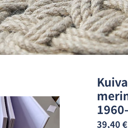
Kuiva
merim
1960
39,40 €